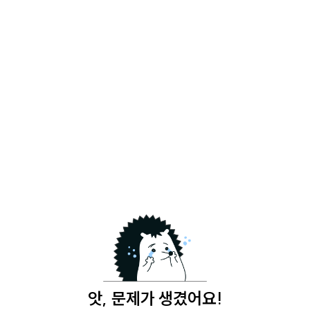
앗, 문제가 생겼어요!