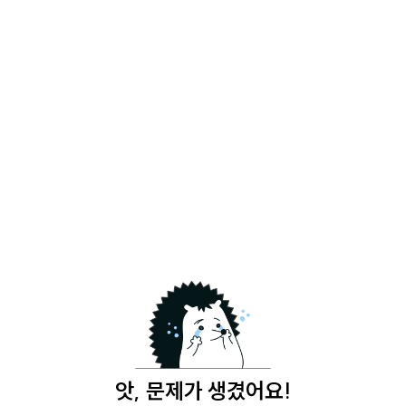
앗, 문제가 생겼어요!