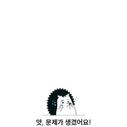
앗, 문제가 생겼어요!