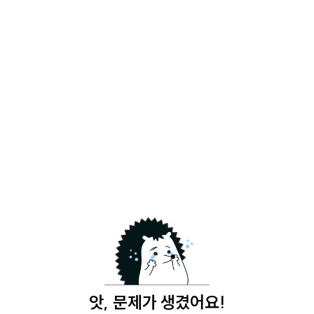
앗, 문제가 생겼어요!