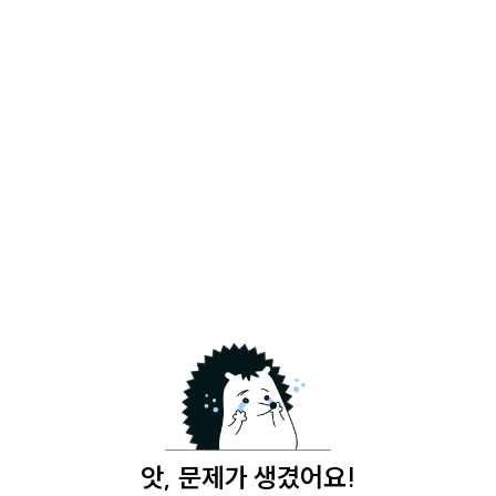
앗, 문제가 생겼어요!