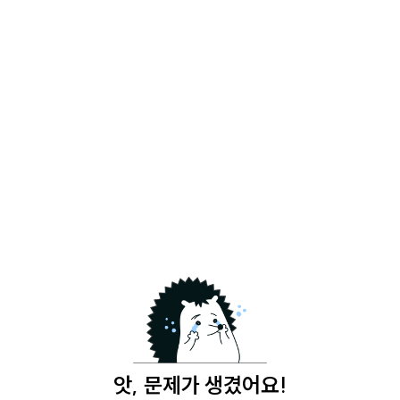
앗, 문제가 생겼어요!