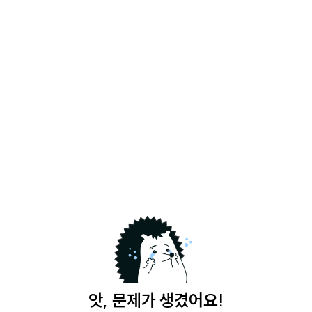
앗, 문제가 생겼어요!