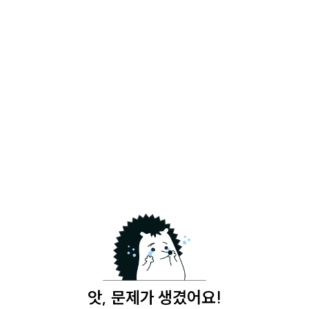
앗, 문제가 생겼어요!