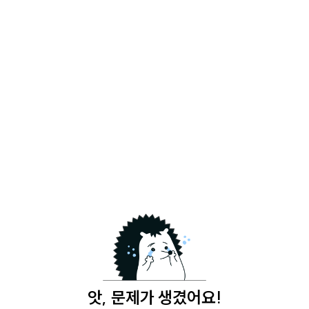
앗, 문제가 생겼어요!