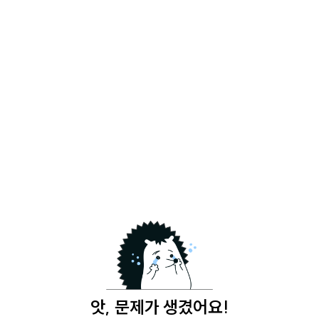
앗, 문제가 생겼어요!