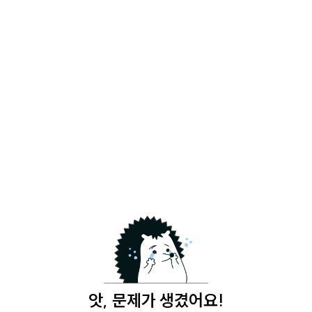
앗, 문제가 생겼어요!