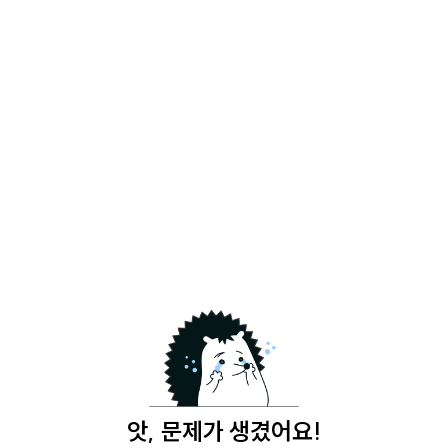
앗, 문제가 생겼어요!