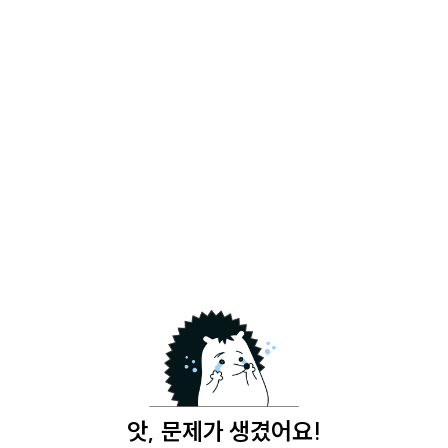
앗, 문제가 생겼어요!