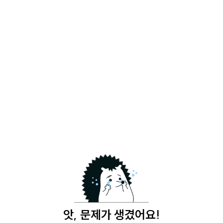
앗, 문제가 생겼어요!