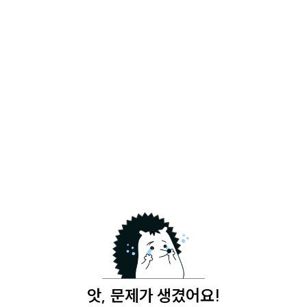
앗, 문제가 생겼어요!