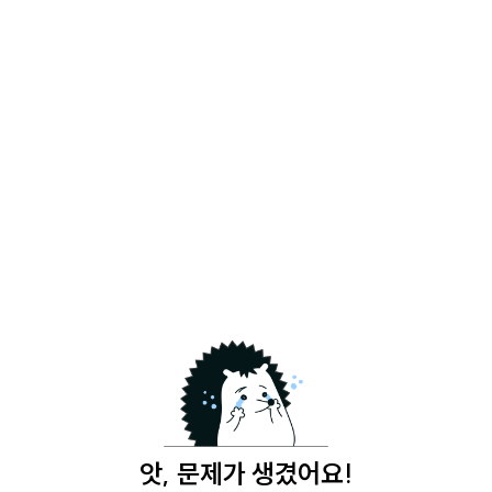
앗, 문제가 생겼어요!