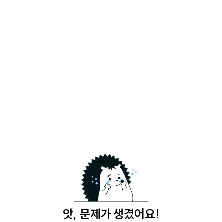
앗, 문제가 생겼어요!