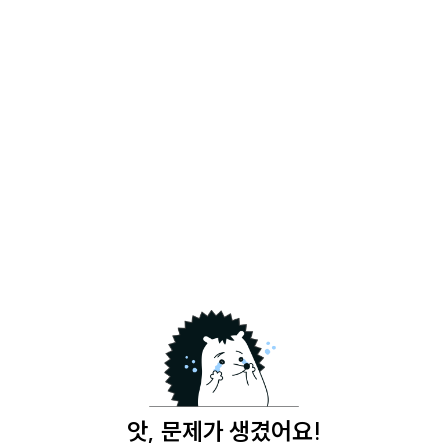
앗, 문제가 생겼어요!