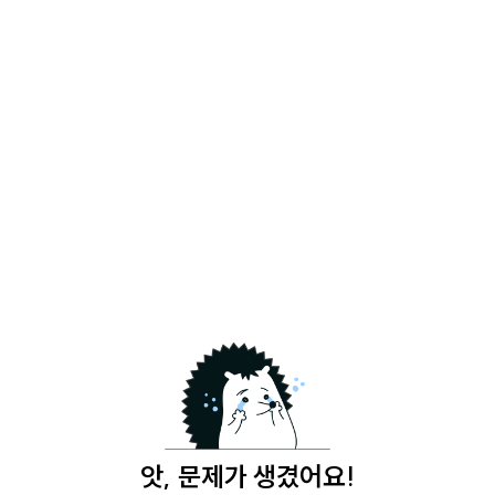
앗, 문제가 생겼어요!