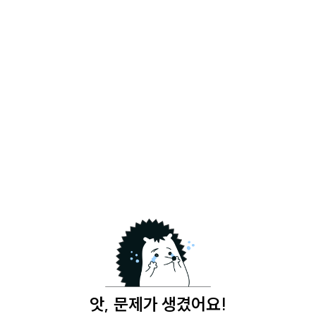
앗, 문제가 생겼어요!