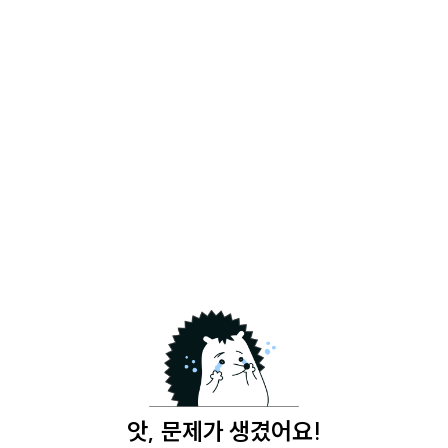
앗, 문제가 생겼어요!