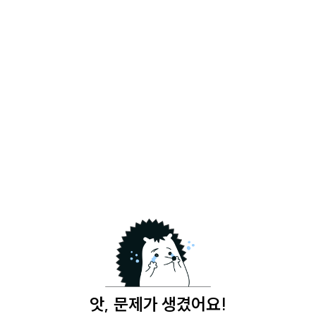
앗, 문제가 생겼어요!