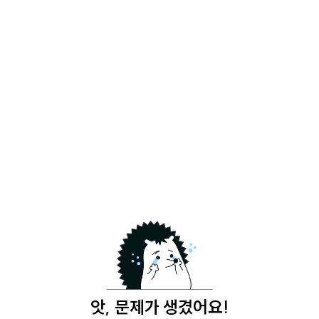
앗, 문제가 생겼어요!