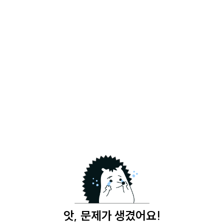
앗, 문제가 생겼어요!