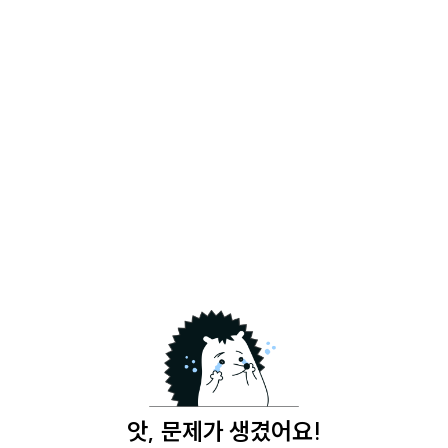
앗, 문제가 생겼어요!