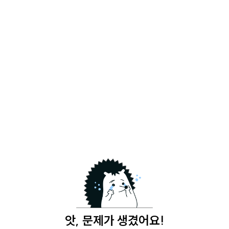
앗, 문제가 생겼어요!