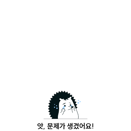
앗, 문제가 생겼어요!