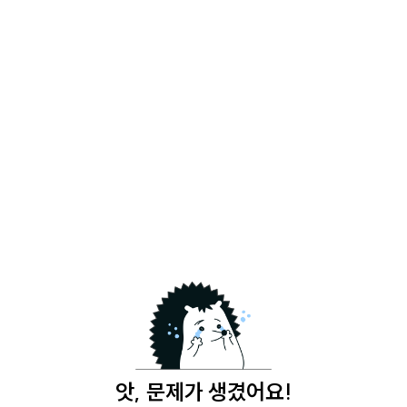
앗, 문제가 생겼어요!