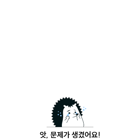
앗, 문제가 생겼어요!