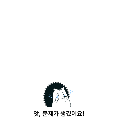
앗, 문제가 생겼어요!