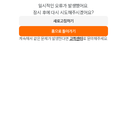
일시적인 오류가 발생했어요.
잠시 후에 다시 시도해주시겠어요?
새로고침하기
홈으로 돌아가기
계속해서 같은 문제가 발생한다면
고객센터
로 문의해주세요.