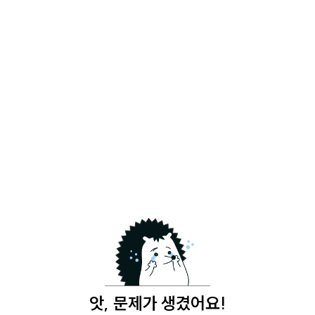
앗, 문제가 생겼어요!