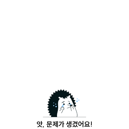
앗, 문제가 생겼어요!