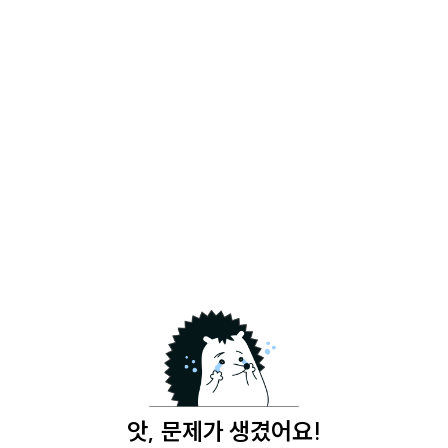
앗, 문제가 생겼어요!