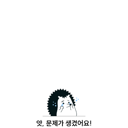
앗, 문제가 생겼어요!