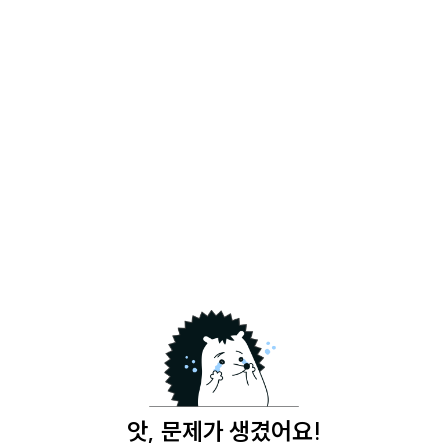
앗, 문제가 생겼어요!