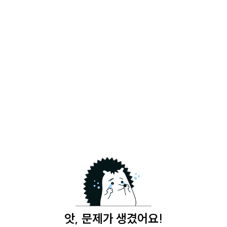
앗, 문제가 생겼어요!