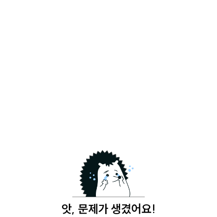
앗, 문제가 생겼어요!