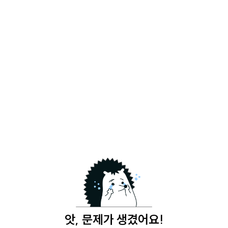
앗, 문제가 생겼어요!