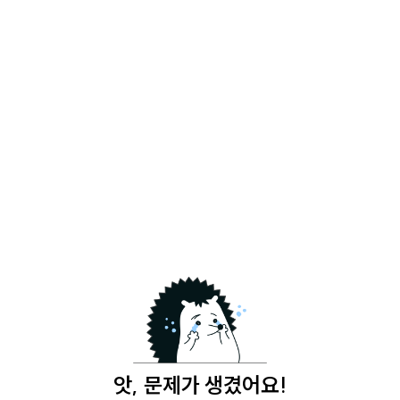
앗, 문제가 생겼어요!