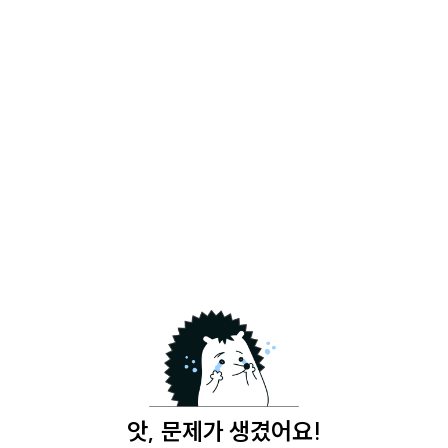
앗, 문제가 생겼어요!