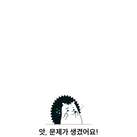
앗, 문제가 생겼어요!