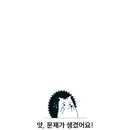
앗, 문제가 생겼어요!