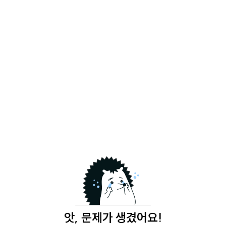
앗, 문제가 생겼어요!