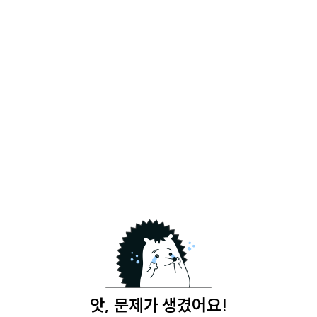
앗, 문제가 생겼어요!