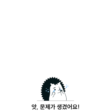
앗, 문제가 생겼어요!