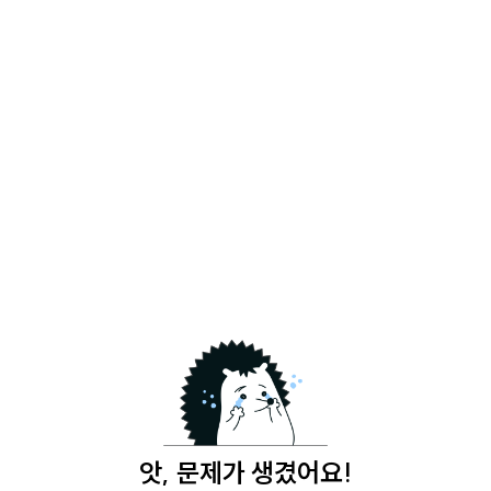
앗, 문제가 생겼어요!