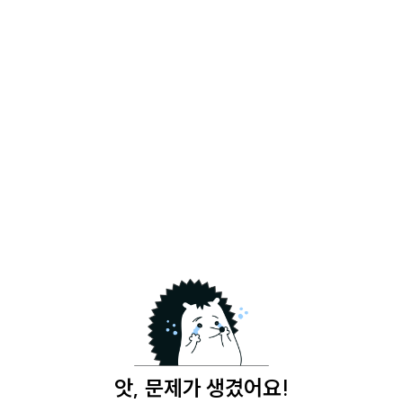
앗, 문제가 생겼어요!