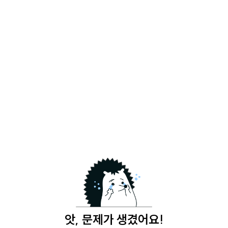
앗, 문제가 생겼어요!