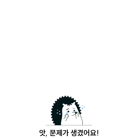
앗, 문제가 생겼어요!