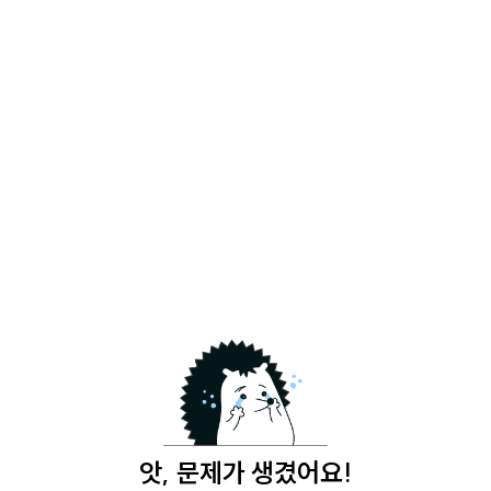
앗, 문제가 생겼어요!